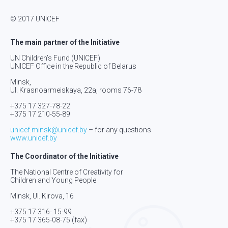
© 2017 UNICEF
The main partner of the Initiative
UN Children’s Fund (UNICEF)
UNICEF Office in the Republic of Belarus
Minsk,
Ul. Krasnoarmeiskaya, 22а, rooms 76-78
+375 17 327-78-22
+375 17 210-55-89
unicef.minsk@unicef.by
– for any questions
www.unicef.by
The Coordinator of the Initiative
The National Centre of Creativity for
Children and Young People
Minsk, Ul. Kirova, 16
+375 17 316-.15-
99
+375 17 365-08-75
(fax)