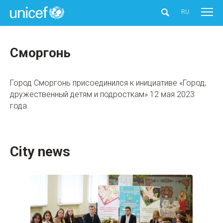
UNICEF
RU
Сморгонь
Город Сморгонь присоединился к инициативе «Город,
дружественный детям и подросткам» 12 мая 2023
года.
City news