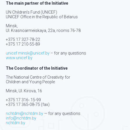
The main partner of the Initiative
UN Children’s Fund (UNICEF)
UNICEF Office in the Republic of Belarus
Minsk,
Ul. Krasnoarmeiskaya, 22а, rooms 76-78
+375 17 327-78-22
+375 17 210-55-89
unicef.minsk@unicef.by
– for any questions
www.unicef.by
The Coordinator of the Initiative
The National Centre of Creativity for
Children and Young People
Minsk, Ul. Kirova, 16
+375 17 316-.15-
99
+375 17 365-08-75
(fax)
nchtdm@nchtdm.by
— for any questions
info@nchtdm.by
nchtdm.by