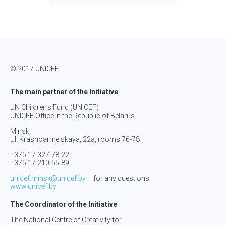
© 2017 UNICEF
The main partner of the Initiative
UN Children’s Fund (UNICEF)
UNICEF Office in the Republic of Belarus
Minsk,
Ul. Krasnoarmeiskaya, 22а, rooms 76-78
+375 17 327-78-22
+375 17 210-55-89
unicef.minsk@unicef.by
– for any questions
www.unicef.by
The Coordinator of the Initiative
The National Centre of Creativity for