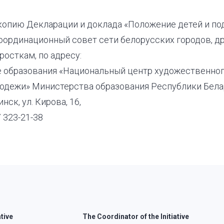
копию Декларации и доклада «Положение детей и по
Координационный совет сети белорусских городов, 
росткам, по адресу:
 образования «Национальный центр художественног
лодежи» Министерства образования Республики Бел
инск, ул. Кирова, 16,
 323-21-38
ative
The Coordinator of the Initiative