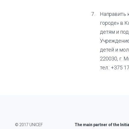
Направить 
городе» в 
детям и под
Учреждение
детей и мо
220030, г. М
тел.:
+375 17
© 2017 UNICEF
The main partner of the Initi