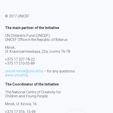
© 2017 UNICEF
The main partner of the Initiative
UN Children’s Fund (UNICEF)
UNICEF Office in the Republic of Belarus
Minsk,
Ul. Krasnoarmeiskaya, 22а, rooms 76-78
+375 17 327-78-22
+375 17 210-55-89
unicef.minsk@unicef.by
– for any questions
www.unicef.by
The Coordinator of the Initiative
The National Centre of Creativity for
Children and Young People
Minsk, Ul. Kirova, 16
+375 17 316-.15-
99