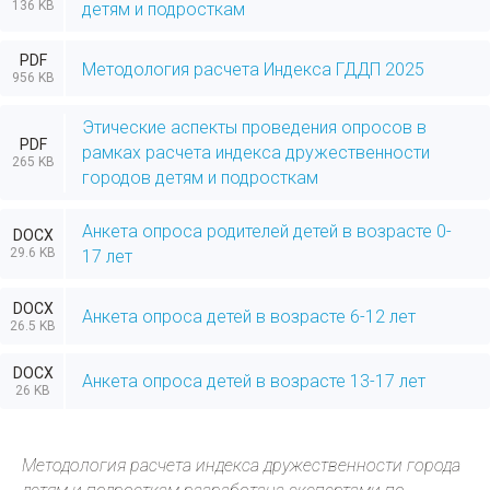
136 KB
детям и подросткам
PDF
Методология расчета Индекса ГДДП 2025
956 KB
Этические аспекты проведения опросов в
PDF
рамках расчета индекса дружественности
265 KB
городов детям и подросткам
Анкета опроса родителей детей в возрасте 0-
DOCX
29.6 KB
17 лет
DOCX
Анкета опроса детей в возрасте 6-12 лет
26.5 KB
DOCX
Анкета опроса детей в возрасте 13-17 лет
26 KB
Методология расчета индекса дружественности города